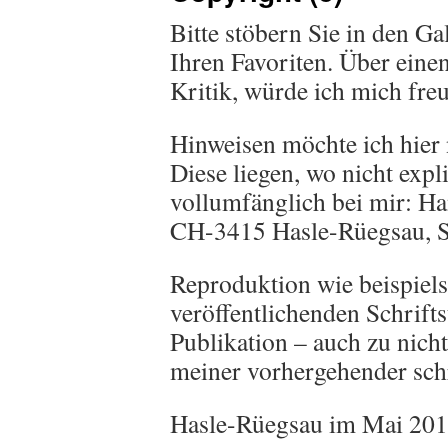
Bitte stöbern Sie in den Ga
Ihren Favoriten. Über eine
Kritik, würde ich mich fre
Hinweisen möchte ich hier 
Diese liegen, wo nicht expl
vollumfänglich bei mir: Ha
CH-3415 Hasle-Rüegsau, S
Reproduktion wie beispiel
veröffentlichenden Schrift
Publikation – auch zu nic
meiner vorhergehender schr
Hasle-Rüegsau im Mai 20