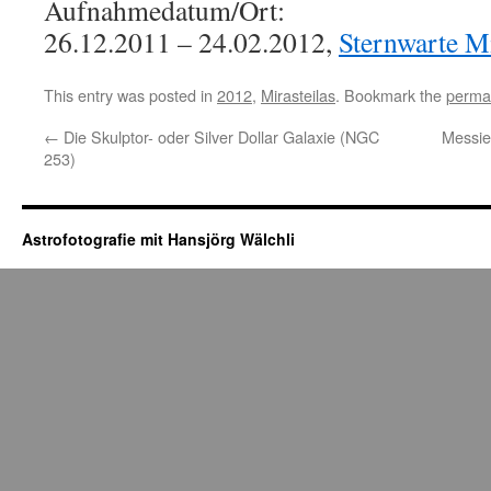
Aufnahmedatum/Ort:
26.12.2011 – 24.02.2012,
Sternwarte Mi
This entry was posted in
2012
,
Mirasteilas
. Bookmark the
perma
←
Die Skulptor- oder Silver Dollar Galaxie (NGC
Messie
253)
Astrofotografie mit Hansjörg Wälchli