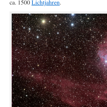
ca. 1500
Lichtjahren
.