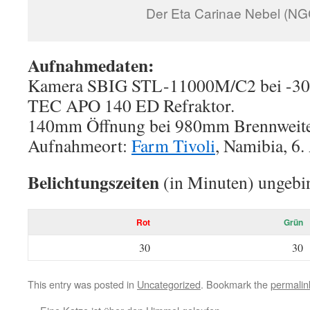
Der Eta Carinae Nebel (N
Aufnahmedaten:
Kamera SBIG STL-11000M/C2 bei -30°
TEC APO 140 ED Refraktor.
140mm Öffnung bei 980mm Brennweite:
Aufnahmeort:
Farm Tivoli
, Namibia, 6.
Belichtungszeiten
(in Minuten) ungebi
Rot
Grün
30
30
This entry was posted in
Uncategorized
. Bookmark the
permalin