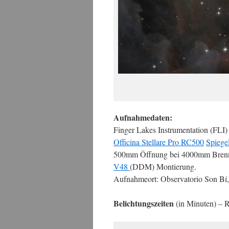
Aufnahmedaten:
Finger Lakes Instrumentation (FLI
Officina Stellare Pro RC500
Spiege
500mm Öffnung bei 4000mm Brennw
V48
(DDM) Montierung.
Aufnahmeort: Observatorio Son Bí
Belichtungszeiten
(in Minuten) –