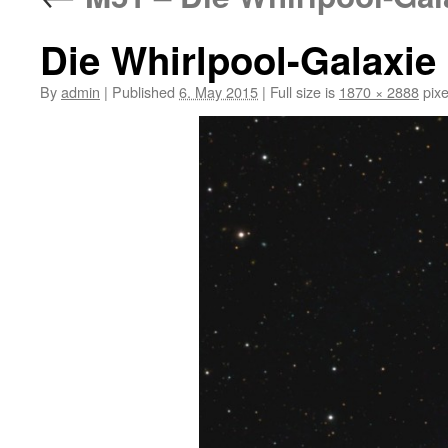
Die Whirlpool-Galaxie
By
admin
|
Published
6. May 2015
|
Full size is
1870 × 2888
pixe