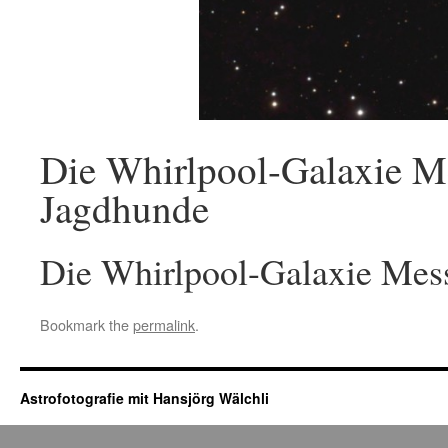
Die Whirlpool-Galaxie Me
Jagdhunde
Die Whirlpool-Galaxie Mess
Bookmark the
permalink
.
Astrofotografie mit Hansjörg Wälchli