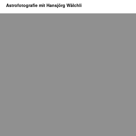
Astrofotografie mit Hansjörg Wälchli