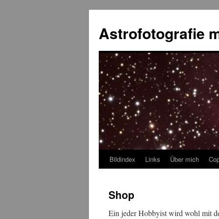
Skip
to
Astrofotografie m
content
Bildindex
Links
Über mich
Cop
Shop
Ein jeder Hobbyist wird wohl mit de