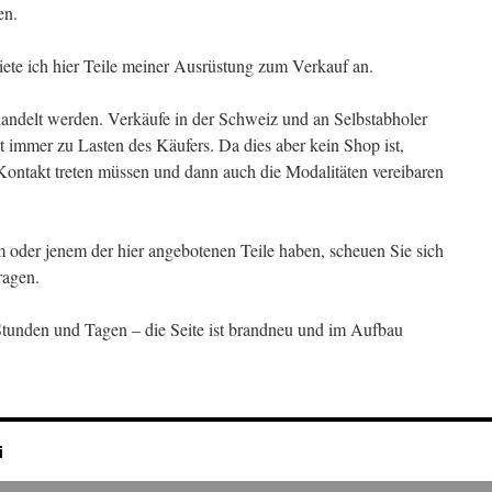
en.
iete ich hier Teile meiner Ausrüstung zum Verkauf an.
andelt werden. Verkäufe in der Schweiz und an Selbstabholer
 immer zu Lasten des Käufers. Da dies aber kein Shop ist,
ontakt treten müssen und dann auch die Modalitäten vereibaren
m oder jenem der hier angebotenen Teile haben, scheuen Sie sich
ragen.
Stunden und Tagen – die Seite ist brandneu und im Aufbau
i