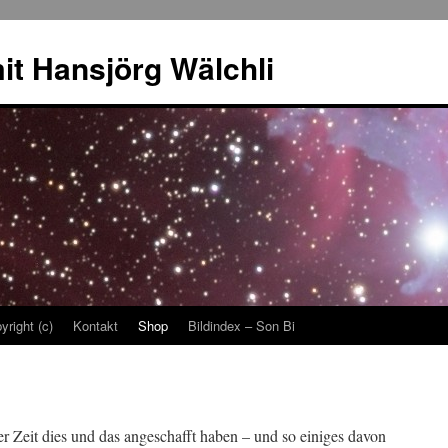
it Hansjörg Wälchli
yright (c)
Kontakt
Shop
Bildindex – Son Bi
r Zeit dies und das angeschafft haben – und so einiges davon